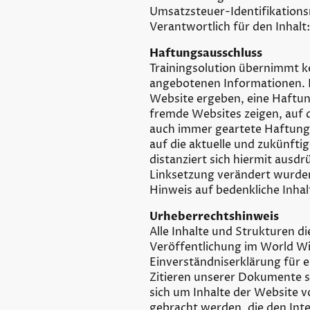
Umsatzsteuer-Identifikatio
Verantwortlich für den Inhalt
Haftungsausschluss
Trainingsolution übernimmt ke
angebotenen Informationen. In
Website ergeben, eine Haftun
fremde Websites zeigen, auf 
auch immer geartete Haftung b
auf die aktuelle und zukünftig
distanziert sich hiermit ausdr
Linksetzung verändert wurden 
Hinweis auf bedenkliche Inhal
Urheberrechtshinweis
Alle Inhalte und Strukturen d
Veröffentlichung im World Wi
Einverständniserklärung für 
Zitieren unserer Dokumente s
sich um Inhalte der Website vo
gebracht werden, die den Int