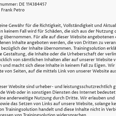
nsnummer: DE
114384457
: Frank Petro
ine Gewähr für die Richtigkeit, Vollständigkeit und Aktual
 keinem Fall wird für Schäden, die sich aus der Nutzung 
g übernommen. Für alle auf dieser Website angebotenen e
denen Inhalte angeboten werden, die von Dritten zu veran
ezüglich der Inhalte übernommen. Trainingsolution erklärt
e Gestaltung, die Inhalte oder die Urheberschaft der verli
ücklich von sämtlichen Inhalten aller auf unserer Website v
und macht sich diese Inhalte in keinem Fall zu Eigen. Wir
te von Seiten, auf die mittels Link von unserer Website au
ieser Website sind urheber- und leistungsschutzrechtlich g
de Web oder in sonstigen Diensten des Internet bedeutet
eine anderweitige Nutzung durch Dritte. Wir erlauben und
owie das Setzen von Links auf unsere Website, solange ke
n Trainingsolution handelt und diese Inhalte nicht in Verb
eressen von Trainingsolution widersprechen.